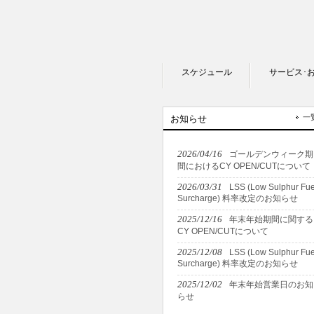
スケジュール
サービス･
一
お知らせ
2026/04/16
ゴールデンウィーク期
間におけるCY OPEN/CUTについて
2026/03/31
LSS (Low Sulphur Fue
Surcharge) 料率改定のお知らせ
2025/12/16
年末年始期間に関する
CY OPEN/CUTについて
2025/12/08
LSS (Low Sulphur Fue
Surcharge) 料率改定のお知らせ
2025/12/02
年末年始営業日のお知
らせ