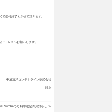
15:00で受付終了とさせて頂きます。
下記アドレスへお願いします。
中通遠洋コンテナライン株式会社
以上
r Fuel Surcharge) 料率改定のお知らせ