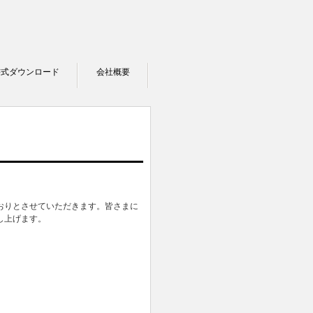
書式ダウンロード
会社概要
おりとさせていただきます。皆さまに
し上げます。