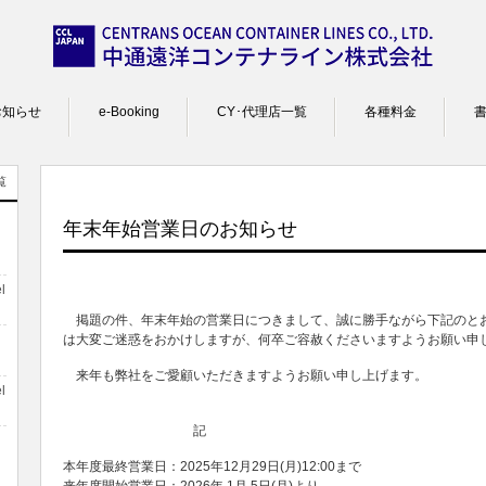
お知らせ
e-Booking
CY･代理店一覧
各種料金
覧
年末年始営業日のお知らせ
l
掲題の件、年末年始の営業日につきまして、誠に勝手ながら下記のと
は大変ご迷惑をおかけしますが、何卒ご容赦くださいますようお願い申
来年も弊社をご愛顧いただきますようお願い申し上げます。
l
記
本年度最終営業日：2025年12月29日(月)12:00まで