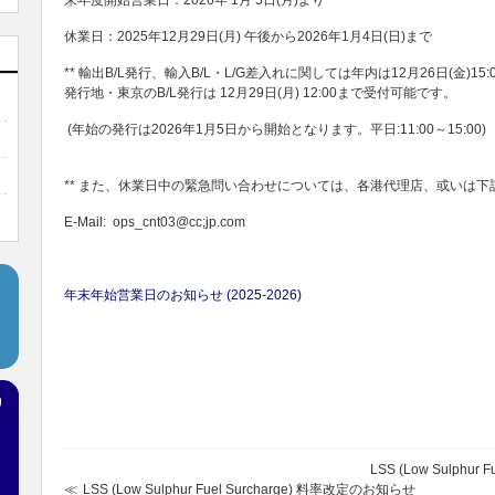
来年度開始営業日：2026年 1月 5日(月)より
休業日：2025年12月29日(月) 午後から2026年1月4日(日)まで
** 輸出B/L発行、輸入B/L・L/G差入れに関しては年内は12月26日(金)
発行地・東京のB/L発行は 12月29日(月) 12:00まで受付可能です。
(年始の発行は2026年1月5日から開始となります。平日:11:00～15:00)
** また、休業日中の緊急問い合わせについては、各港代理店、或いは
E-Mail: ops_cnt03@cc;jp.com
年末年始営業日のお知らせ (2025-2026)
LSS (Low Sulphu
LSS (Low Sulphur Fuel Surcharge) 料率改定のお知らせ