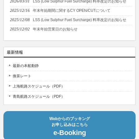
2026/03/31
LSS (Low Sulphur Fuel Surcharge) 料率改定のお知らせ
2025/12/16
年末年始期間に関するCY OPEN/CUTについて
2025/12/08
LSS (Low Sulphur Fuel Surcharge) 料率改定のお知らせ
2025/12/02
年末年始営業日のお知らせ
最新情報
最新の本船動静
換算レート
上海航路スケジュール（PDF）
青島航路スケジュール（PDF）
Webからのブッキング
お申し込みはこちら
e-Booking