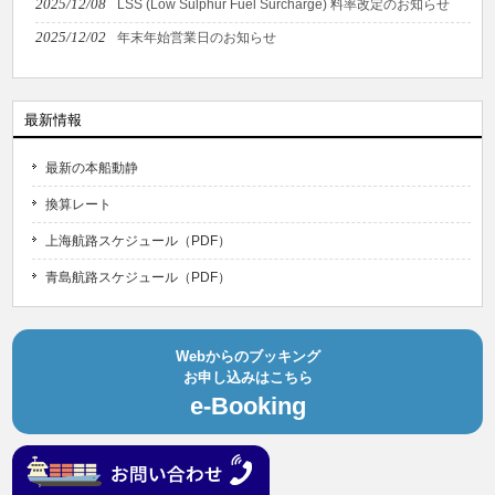
2025/12/08
LSS (Low Sulphur Fuel Surcharge) 料率改定のお知らせ
2025/12/02
年末年始営業日のお知らせ
最新情報
最新の本船動静
換算レート
上海航路スケジュール（PDF）
青島航路スケジュール（PDF）
Webからのブッキング
お申し込みはこちら
e-Booking