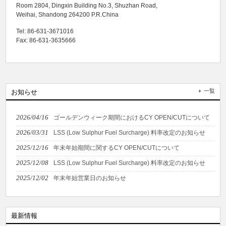
Room 2804, Dingxin Building No.3, Shuzhan Road,
Weihai, Shandong 264200 P.R.China
Tel: 86-631-3671016
Fax: 86-631-3635666
一覧
お知らせ
2026/04/16
ゴールデンウィーク期間におけるCY OPEN/CUTについて
2026/03/31
LSS (Low Sulphur Fuel Surcharge) 料率改定のお知らせ
2025/12/16
年末年始期間に関するCY OPEN/CUTについて
2025/12/08
LSS (Low Sulphur Fuel Surcharge) 料率改定のお知らせ
2025/12/02
年末年始営業日のお知らせ
最新情報